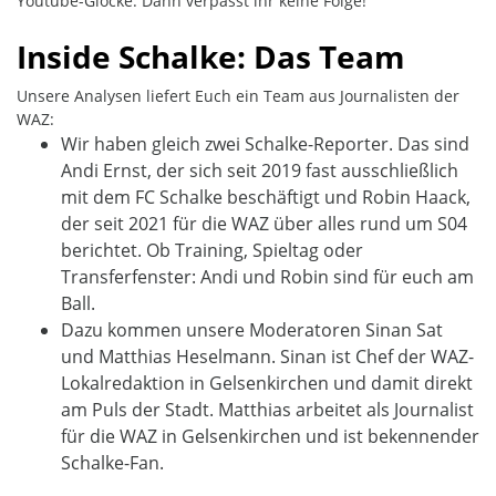
Youtube-Glocke. Dann verpasst ihr keine Folge!
Inside Schalke: Das Team
Unsere Analysen liefert Euch ein Team aus Journalisten der
WAZ:
Wir haben gleich zwei Schalke-Reporter. Das sind
Andi Ernst, der sich seit 2019 fast ausschließlich
mit dem FC Schalke beschäftigt und Robin Haack,
der seit 2021 für die WAZ über alles rund um S04
berichtet. Ob Training, Spieltag oder
Transferfenster: Andi und Robin sind für euch am
Ball.
Dazu kommen unsere Moderatoren Sinan Sat
und Matthias Heselmann. Sinan ist Chef der WAZ-
Lokalredaktion in Gelsenkirchen und damit direkt
am Puls der Stadt. Matthias arbeitet als Journalist
für die WAZ in Gelsenkirchen und ist bekennender
Schalke-Fan.