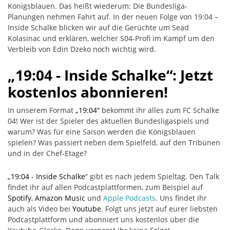
Königsblauen. Das heißt wiederum: Die Bundesliga-
Planungen nehmen Fahrt auf. In der neuen Folge von 19:04 –
Inside Schalke blicken wir auf die Gerüchte um Sead
Kolasinac und erklären, welcher S04-Profi im Kampf um den
Verbleib von Edin Dzeko noch wichtig wird.
„
19:04 - Inside Schalke“: Jetzt
kostenlos abonnieren!
In unserem Format
„19:04
“
bekommt ihr alles zum FC Schalke
04! Wer ist der Spieler des aktuellen Bundesligaspiels und
warum? Was für eine Saison werden die Königsblauen
spielen? Was passiert neben dem Spielfeld, auf den Tribünen
und in der Chef-Etage?
„19:04 - Inside Schalke
“ gibt es nach jedem Spieltag. Den Talk
findet ihr auf allen Podcastplattformen, zum Beispiel auf
Spotify
,
Amazon Music
und
Apple Podcasts
. Uns findet ihr
auch als Video bei
Youtube
. Folgt uns jetzt auf eurer liebsten
Podcastplattform und abonniert uns kostenlos über die