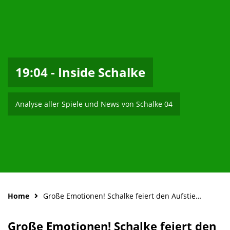
19:04 - Inside Schalke
Analyse aller Spiele und News von Schalke 04
Home
Große Emotionen! Schalke feiert den Aufstieg | Wer fährt zur WM? Kommt Kolasinac? | 19:04-Talk
Große Emotionen! Schalke feiert den