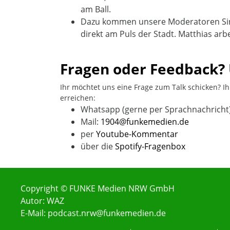
am Ball.
Dazu kommen unsere Moderatoren Sina
direkt am Puls der Stadt. Matthias arb
Fragen oder Feedback?
Ihr möchtet uns eine Frage zum Talk schicken? Ih
erreichen:
Whatsapp (gerne per Sprachnachricht)
Mail:
1904@funkemedien.de
per
Youtube-Kommentar
über die
Spotify-Fragenbox
Copyright © FUNKE Medien NRW GmbH
Autor: WAZ
E-Mail: podcast.nrw@funkemedien.de