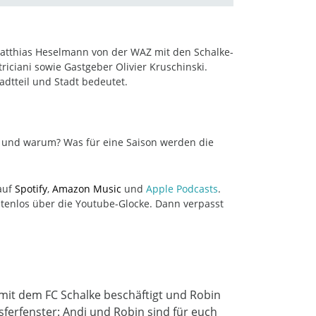
atthias Heselmann von der WAZ mit den Schalke-
iciani sowie Gastgeber Olivier Kruschinski.
adtteil und Stadt bedeutet.
ls und warum? Was für eine Saison werden die
 auf
Spotify
,
Amazon Music
und
Apple Podcasts
.
ostenlos über die Youtube-Glocke. Dann verpasst
h mit dem FC Schalke beschäftigt und Robin
sferfenster: Andi und Robin sind für euch