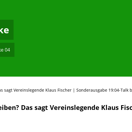
lke
ke 04
as sagt Vereinslegende Klaus Fischer | Sonderausgabe 19:04-Talk b
leiben? Das sagt Vereinslegende Klaus Fi