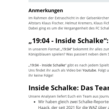
Anmerkungen
Im Rahmen der Extraschicht in der Gelsenkirch
Altstars Klaus Fischer, Helmut Kremers, Klaus Fi
Dabei ging es um die Vergangenheit des FC Schalk
„
19:04 - Inside Schalke“
In unserem Format
„19:04
“
bekommt ihr alles zum
Königsblauen spielen? Was passiert neben dem Sp
„19:04 - Inside Schalke
“ gibt es nach jedem Spiel
Uns findet ihr auch als Video bei
Youtube
. Folgt
ihr keine Folge!
Inside Schalke: Das Te
Unsere Analysen liefert Euch ein Team aus Journ
Wir haben gleich zwei Schalke-Reporter
Haack, der seit 2021 für die WAZ über 