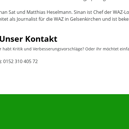
n Sat und Matthias Heselmann. Sinan ist Chef der WAZ-Lok
eitet als Journalist für die WAZ in Gelsenkirchen und ist be
 Unser Kontakt
r habt Kritik und Verbesserungsvorschläge? Oder ihr möchtet einfa
: 0152 310 405 72